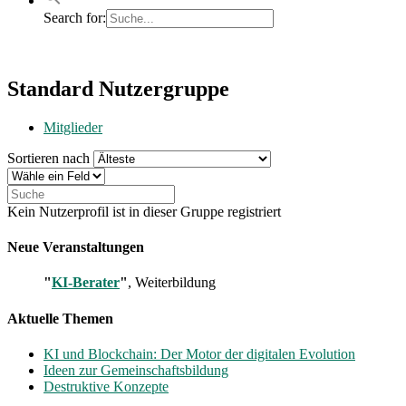
Search for:
Standard
Standard Nutzergruppe
Nutzergruppe
Mitglieder
Sortieren nach
Kein Nutzerprofil ist in dieser Gruppe registriert
Neue Veranstaltungen
"
KI-Berater
"
, Weiterbildung
Aktuelle Themen
KI und Blockchain: Der Motor der digitalen Evolution
Ideen zur Gemeinschaftsbildung
Destruktive Konzepte