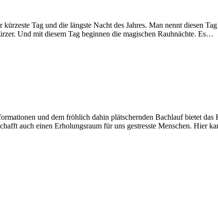
r kürzeste Tag und die längste Nacht des Jahres. Man nennt diesen T
kürzer. Und mit diesem Tag beginnen die magischen Rauhnächte. Es…
sformationen und dem fröhlich dahin plätschernden Bachlauf bietet das 
schafft auch einen Erholungsraum für uns gestresste Menschen. Hier 