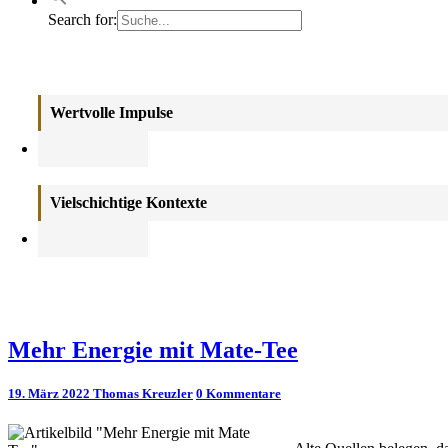
Search for:
Themen
Wertvolle Impulse
Vielschichtige Kontexte
Mehr
Mehr Energie mit Mate-Tee
Energie
mit
Kommentare
19. März 2022
Thomas Kreuzler
0 Kommentare
Mate-
Tee