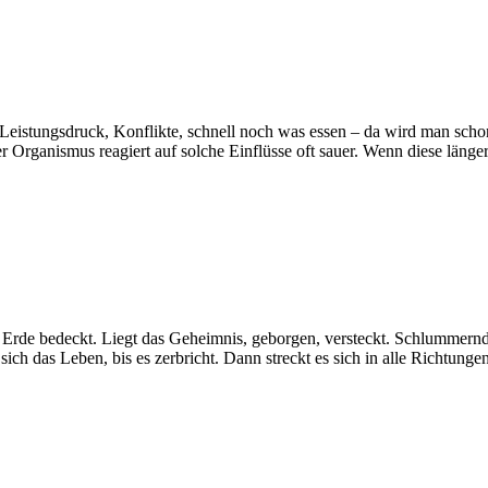
 Leistungsdruck, Konflikte, schnell noch was essen – da wird man schonm
r Organismus reagiert auf solche Einflüsse oft sauer. Wenn diese läng
Erde bedeckt. Liegt das Geheimnis, geborgen, versteckt. Schlummernd 
sich das Leben, bis es zerbricht. Dann streckt es sich in alle Richtu