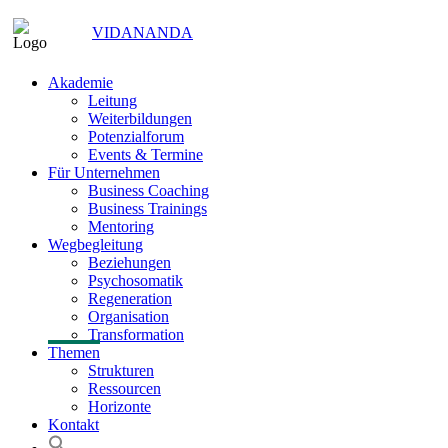
VIDANANDA
Akademie
Leitung
Weiterbildungen
Potenzialforum
Events & Termine
Für Unternehmen
Business Coaching
Business Trainings
Mentoring
Wegbegleitung
Beziehungen
Psychosomatik
Regeneration
Organisation
Transformation
Themen
Strukturen
Ressourcen
Horizonte
Kontakt