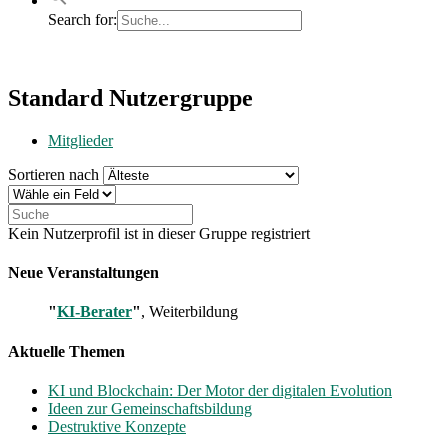
Search for:
Standard
Standard Nutzergruppe
Nutzergruppe
Mitglieder
Sortieren nach
Kein Nutzerprofil ist in dieser Gruppe registriert
Neue Veranstaltungen
"
KI-Berater
"
, Weiterbildung
Aktuelle Themen
KI und Blockchain: Der Motor der digitalen Evolution
Ideen zur Gemeinschaftsbildung
Destruktive Konzepte