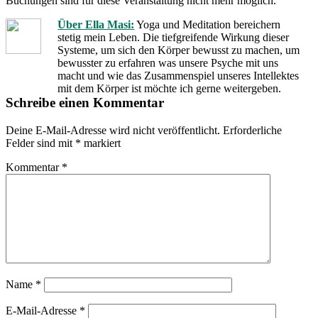
Buchungen sind für diese Veranstaltung nicht mehr möglich.
Über Ella Masi:
Yoga und Meditation bereichern
stetig mein Leben. Die tiefgreifende Wirkung dieser
Systeme, um sich den Körper bewusst zu machen, um
bewusster zu erfahren was unsere Psyche mit uns
macht und wie das Zusammenspiel unseres Intellektes
mit dem Körper ist möchte ich gerne weitergeben.
Schreibe einen Kommentar
Deine E-Mail-Adresse wird nicht veröffentlicht.
Erforderliche
Felder sind mit
*
markiert
Kommentar
*
Name
*
E-Mail-Adresse
*