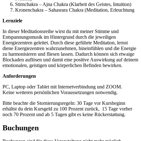
Stirnchakra – Ajna Chakra (Klarheit des Geistes, Intuition)
Kronenchakra – Sahasrara Chakra (Meditation, Erleuchtung
Lernziele
In dieser Meditationsreihe wirst du mit meiner Stimme und
Entspannungsmusik im Hintergrund durch die jeweiligen
Energiezentren geleitet. Durch diese geführte Meditation, lernst
diene Energiezentren wahrzunehmen, hineinfühlen und die Energie
zu harmonisieren und fliesen lassen. Dadurch können sich etwaige
Blockaden auflösen und damit eine positive Auswirkung auf deinem
emotionalen, geistigen und körperlichen Befinden bewirken.
Anforderungen
PC, Laptop oder Tablet mit Internetverbindung und ZOOM.
Keine weiteren persönlichen Voraussetzungen notwendig.
Bitte beachte die Stornierungsregeln: 30 Tage vor Kursbeginn
erhältst du dein Kursgeld zu 100 Prozent zurück, 15 Tage vorher
noch 70 Prozent und ab 5 Tagen gibt es keine Rückerstattung.
Buchungen