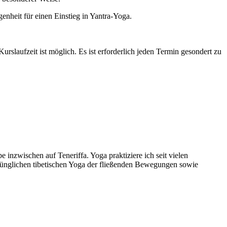
genheit für einen Einstieg in Yantra-Yoga.
urslaufzeit ist möglich. Es ist erforderlich jeden Termin gesondert zu
 inzwischen auf Teneriffa. Yoga praktiziere ich seit vielen
sprünglichen tibetischen Yoga der fließenden Bewegungen sowie