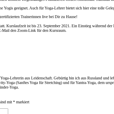
ne Yogis geeignet. Auch für Yoga-Lehrer bietet sich hier eine tolle Gele
zertifizierten Trainerinnen live bei Dir zu Hause!
att. Kurslaufzeit ist bis 23. September 2021. Ein Einstieg während der K
n E-Mail den Zoom-Link für den Kursraum.
 Yoga-Lehrerin aus Leidenschaft. Gebürtig bin ich aus Russland und lebe
Gravity-Yoga (Sanftes Yoga für Stretching) und für Yantra-Yoga, dem ur
inder-Yoga.
sind mit
*
markiert