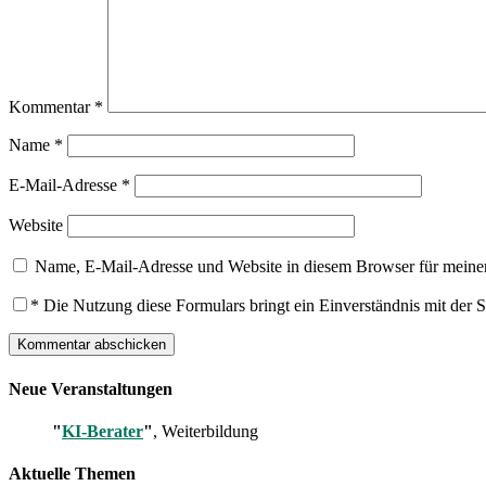
Kommentar
*
Name
*
E-Mail-Adresse
*
Website
Name, E-Mail-Adresse und Website in diesem Browser für meine
*
Die Nutzung diese Formulars bringt ein Einverständnis mit der 
Neue Veranstaltungen
"
KI-Berater
"
, Weiterbildung
Aktuelle Themen