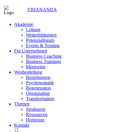
VIDANANDA
Akademie
Leitung
Weiterbildungen
Potenzialforum
Events & Termine
Für Unternehmen
Business Coaching
Business Trainings
Mentoring
Wegbegleitung
Beziehungen
Psychosomatik
Regeneration
Organisation
Transformation
Themen
Strukturen
Ressourcen
Horizonte
Kontakt