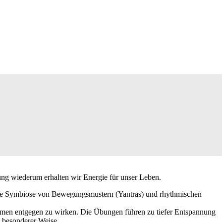
ung wiederum erhalten wir Energie für unser Leben.
mmte Symbiose von Bewegungsmustern (Yantras) und rhythmischen
lemen entgegen zu wirken. Die Übungen führen zu tiefer Entspannung
 besonderer Weise.