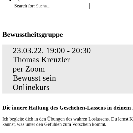
Search for:
Bewusstheitsgruppe
Bewusstheitsgruppe
23.03.22, 19:00 - 20:30
Thomas Kreuzler
per Zoom
Bewusst sein
Onlinekurs
Die innere Haltung des Geschehen-Lassens in deinem 
Ich begleite dich in den Übungen des wahren Loslassens. Du lernst K
kannst, was unter den Gefühlen zum Vorschein kommt.