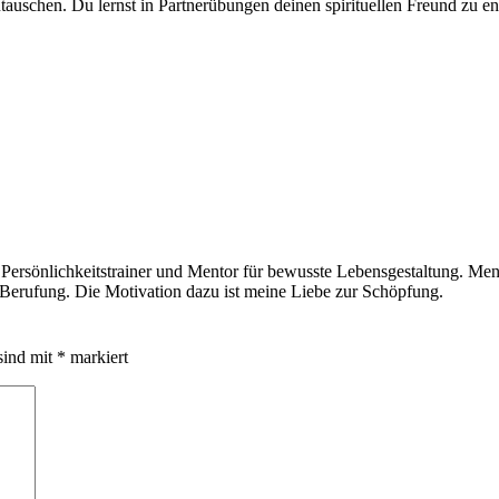
tauschen. Du lernst in Partnerübungen deinen spirituellen Freund zu en
 Persönlichkeitstrainer und Mentor für bewusste Lebensgestaltung. Men
e Berufung. Die Motivation dazu ist meine Liebe zur Schöpfung.
sind mit
*
markiert