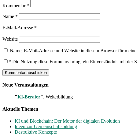
Kommentar
*
Name
*
E-Mail-Adresse
*
Website
Name, E-Mail-Adresse und Website in diesem Browser für meine
*
Die Nutzung diese Formulars bringt ein Einverständnis mit der 
Neue Veranstaltungen
"
KI-Berater
"
, Weiterbildung
Aktuelle Themen
KI und Blockchain: Der Motor der digitalen Evolution
Ideen zur Gemeinschaftsbildung
Destruktive Konzepte