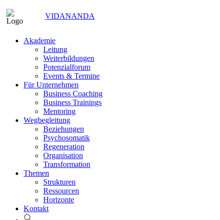
VIDANANDA
Akademie
Leitung
Weiterbildungen
Potenzialforum
Events & Termine
Für Unternehmen
Business Coaching
Business Trainings
Mentoring
Wegbegleitung
Beziehungen
Psychosomatik
Regeneration
Organisation
Transformation
Themen
Strukturen
Ressourcen
Horizonte
Kontakt