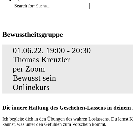
Search for:
Bewusstheitsgruppe
Bewusstheitsgruppe
01.06.22, 19:00 - 20:30
Thomas Kreuzler
per Zoom
Bewusst sein
Onlinekurs
Die innere Haltung des Geschehen-Lassens in deinem 
Ich begleite dich in den Übungen des wahren Loslassens. Du lernst K
kannst, was unter den Gefühlen zum Vorschein kommt.