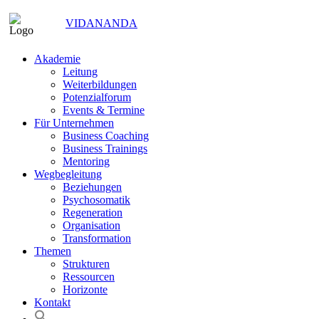
VIDANANDA
Akademie
Leitung
Weiterbildungen
Potenzialforum
Events & Termine
Für Unternehmen
Business Coaching
Business Trainings
Mentoring
Wegbegleitung
Beziehungen
Psychosomatik
Regeneration
Organisation
Transformation
Themen
Strukturen
Ressourcen
Horizonte
Kontakt