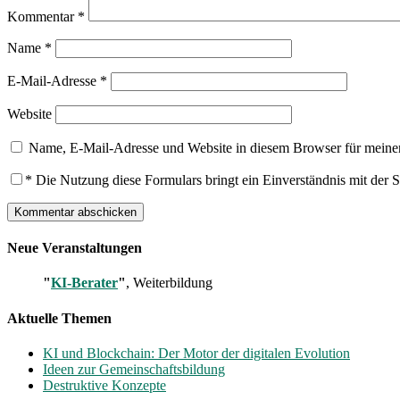
Kommentar
*
Name
*
E-Mail-Adresse
*
Website
Name, E-Mail-Adresse und Website in diesem Browser für meine
*
Die Nutzung diese Formulars bringt ein Einverständnis mit der 
Neue Veranstaltungen
"
KI-Berater
"
, Weiterbildung
Aktuelle Themen
KI und Blockchain: Der Motor der digitalen Evolution
Ideen zur Gemeinschaftsbildung
Destruktive Konzepte