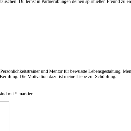
tauschen. Du lernst in Partnerübungen deinen spirituellen Freund zu en
 Persönlichkeitstrainer und Mentor für bewusste Lebensgestaltung. Men
e Berufung. Die Motivation dazu ist meine Liebe zur Schöpfung.
sind mit
*
markiert