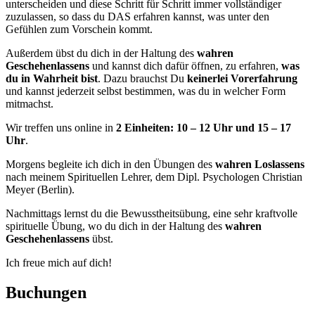
unterscheiden und diese Schritt für Schritt immer vollständiger
zuzulassen, so dass du DAS erfahren kannst, was unter den
Gefühlen zum Vorschein kommt.
Außerdem übst du dich in der Haltung des
wahren
Geschehenlassens
und kannst dich dafür öffnen, zu erfahren,
was
du in Wahrheit bist
. Dazu brauchst Du
keinerlei Vorerfahrung
und kannst jederzeit selbst bestimmen, was du in welcher Form
mitmachst.
Wir treffen uns online in
2 Einheiten: 10 – 12 Uhr und 15 – 17
Uhr
.
Morgens begleite ich dich in den Übungen des
wahren Loslassens
nach meinem Spirituellen Lehrer, dem Dipl. Psychologen Christian
Meyer (Berlin).
Nachmittags lernst du die Bewusstheitsübung, eine sehr kraftvolle
spirituelle Übung, wo du dich in der Haltung des
wahren
Geschehenlassens
übst.
Ich freue mich auf dich!
Buchungen