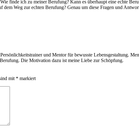
 Wie finde ich zu meiner Berufung? Kann es überhaupt eine echte Beru
uf dem Weg zur echten Berufung? Genau um diese Fragen und Antworte
 Persönlichkeitstrainer und Mentor für bewusste Lebensgestaltung. Men
e Berufung. Die Motivation dazu ist meine Liebe zur Schöpfung.
sind mit
*
markiert