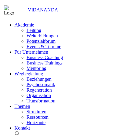
VIDANANDA
Akademie
Leitung
Weiterbildungen
Potenzialforum
Events & Termine
Für Unternehmen
Business Coaching
Business Trainings
Mentoring
Wegbegleitung
Beziehungen
Psychosomatik
Regeneration
Organisation
Transformation
Themen
Strukturen
Ressourcen
Horizonte
Kontakt