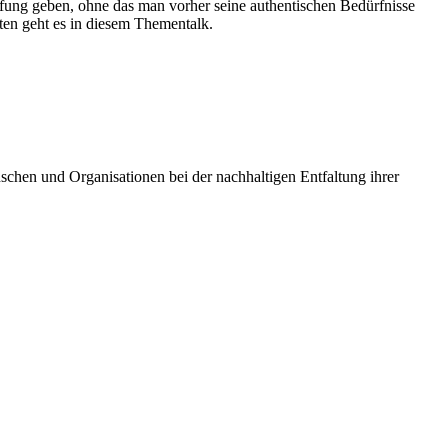
fung geben, ohne das man vorher seine authentischen Bedürfnisse
n geht es in diesem Thementalk.
schen und Organisationen bei der nachhaltigen Entfaltung ihrer