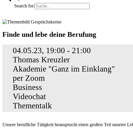
Search for:
Finde
Finde und lebe deine Berufung
und
lebe
04.05.23, 19:00 - 21:00
deine
Berufung
Thomas Kreuzler
Akademie "Ganz im Einklang"
per Zoom
Business
Videochat
Thementalk
Unsere berufliche Tätigkeit beansprucht einen großen Teil unserer Le