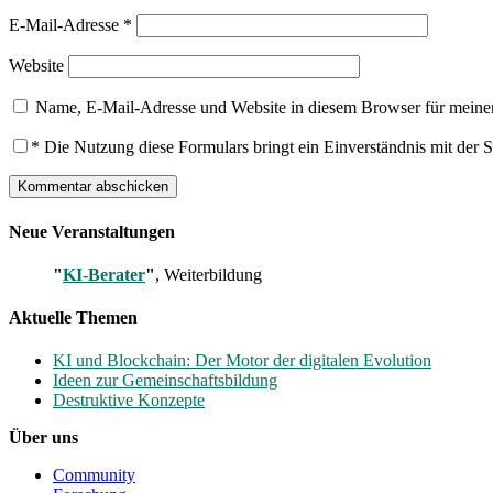
E-Mail-Adresse
*
Website
Name, E-Mail-Adresse und Website in diesem Browser für meine
*
Die Nutzung diese Formulars bringt ein Einverständnis mit der 
Neue Veranstaltungen
"
KI-Berater
"
, Weiterbildung
Aktuelle Themen
KI und Blockchain: Der Motor der digitalen Evolution
Ideen zur Gemeinschaftsbildung
Destruktive Konzepte
Über uns
Community