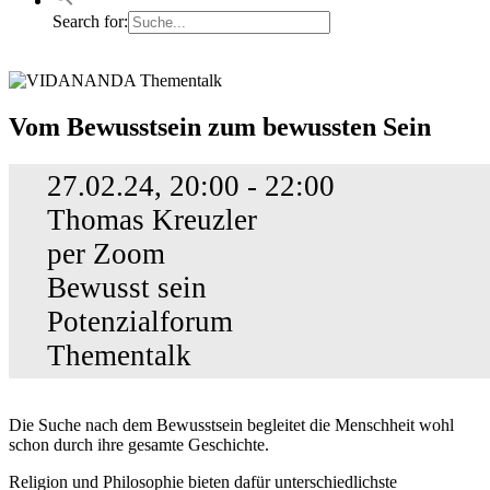
Search for:
Vom
Vom Bewusstsein zum bewussten Sein
Bewusstsein
zum
27.02.24, 20:00 - 22:00
bewussten
Sein
Thomas Kreuzler
per Zoom
Bewusst sein
Potenzialforum
Thementalk
Die Suche nach dem Bewusstsein begleitet die Menschheit wohl
schon durch ihre gesamte Geschichte.
Religion und Philosophie bieten dafür unterschiedlichste